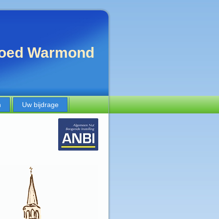
fgoed Warmond
n
Uw bijdrage