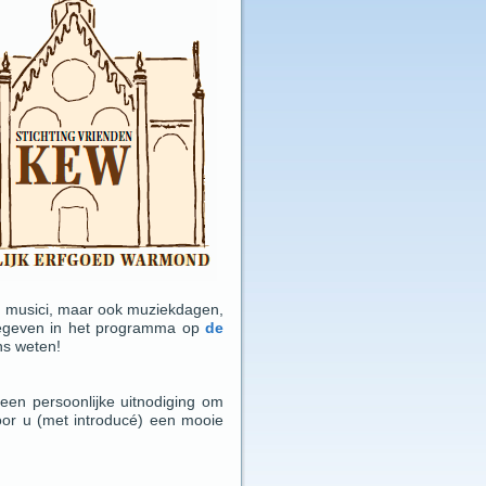
e) musici, maar ook muziekdagen,
ngegeven in het programma op
de
ons weten!
een persoonlijke uitnodiging om
voor u (met introducé) een mooie